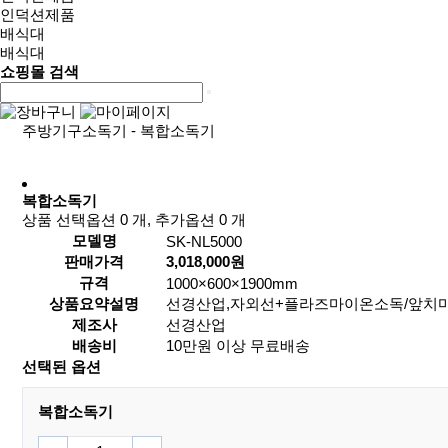
인덕션제품
배식대
배식대
쇼핑몰 검색
주방기구소독기 - 복합소독기
복합소독기
상품 선택옵션 0 개, 추가옵션 0 개
모델명
SK-NL5000
판매가격
3,018,000원
규격
1000×600×1900mm
상품요약설명
선경산업,자외선+플라즈마이온소독/앞치마4
제조사
선경산업
배송비
10만원 이상 무료배송
선택된 옵션
복합소독기