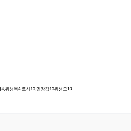
,위생복4,토시10,면장갑10위생모10