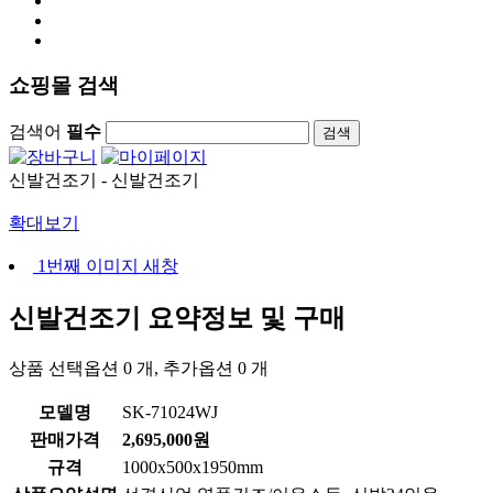
쇼핑몰 검색
검색어
필수
검색
신발건조기 - 신발건조기
확대보기
1번째 이미지 새창
신발건조기
요약정보 및 구매
상품 선택옵션 0 개, 추가옵션 0 개
모델명
SK-71024WJ
판매가격
2,695,000원
규격
1000x500x1950mm