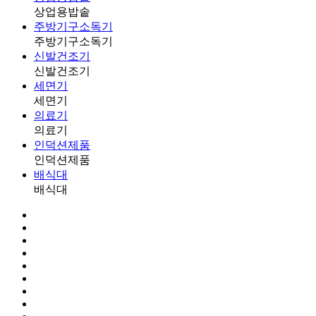
상업용밥솥
주방기구소독기
주방기구소독기
신발건조기
신발건조기
세면기
세면기
의료기
의료기
인덕션제품
인덕션제품
배식대
배식대